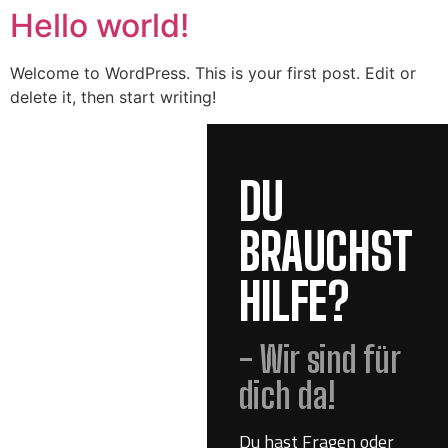
Hello world!
Welcome to WordPress. This is your first post. Edit or
delete it, then start writing!
DU
BRAUCHST
HILFE?
- Wir sind für
dich da!
Du hast Fragen oder