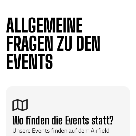
Ich habe eine Frage zu der
ALLGEMEINE
LIGHT-SIM
FRAGEN ZU DEN
WEITER
EVENTS
Wo finden die Events statt?
Unsere Events finden auf dem Airfield