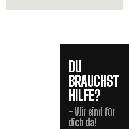
DU
BRAUCHST
HILFE?
- Wir sind für
dich da!