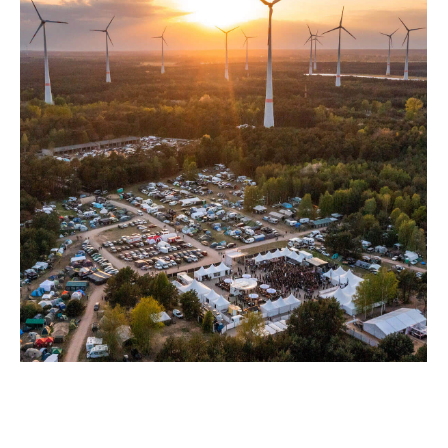
Ich habe eine Frage zu den Lost
Airfield Tagesspielen
WEITER
LIGHT-SIM