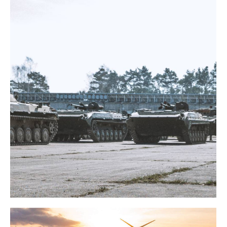
AIRSOFT
DAYS
Ich habe eine Frage zu den
Airsoft Days
WEITER
LOST AIRFIELD