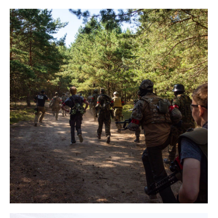
MISSION 24H
Ich habe eine Frage zu der
Mission 24H
WEITER